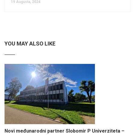
19 Augusta, 2024
YOU MAY ALSO LIKE
Novi međunarodni partner Slobomir P Univerziteta –