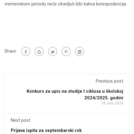
vremenskom periodu neće obavljati bilo kakva korespodencija.
Share:
Previous post
Konkurs za upis na studije I ciklusa u školskoj
2024/2025. godini
18 Jula, 2024
Next post
Prijava ispita za septembarski rok