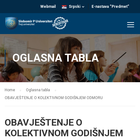
Webmail
Srpski
E-nastava “Predmet”
OGLASNA TABLA
Home
Oglasna tabla
OBAVJEŠTENJE O KOLEKTIVNOM GODIŠNJEM ODMORU
OBAVJEŠTENJE O
KOLEKTIVNOM GODIŠNJEM