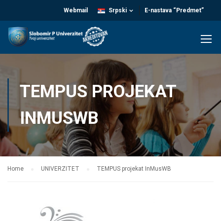
Webmail
Srpski
E-nastava “Predmet”
TEMPUS PROJEKAT
INMUSWB
Home
UNIVERZITET
TEMPUS projekat InMusWB