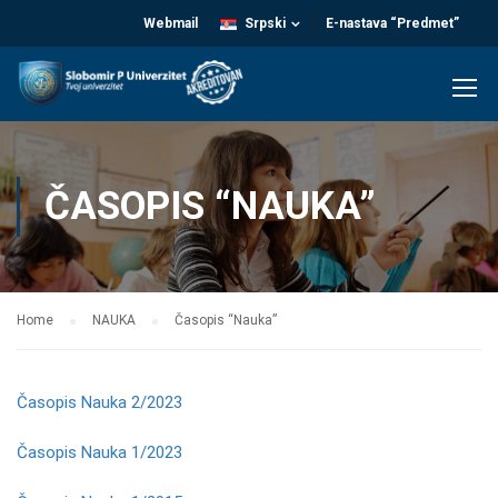
Webmail
Srpski
E-nastava “Predmet”
ČASOPIS “NAUKA”
Home
NAUKA
Časopis “Nauka”
Časopis Nauka 2/2023
Časopis Nauka 1/2023