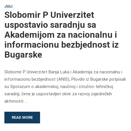
JULI
Slobomir P Univerzitet
uspostavio saradnju sa
Akademijom za nacionalnu i
informacionu bezbjednost iz
Bugarske
Slobomir P Univerzitet Banja Luka i Akademija za nacionalnu i
informacionu bezbjednost (ANIS), Plovdiv iz Bugarske potpisali
su Sporazum o akademskoj, naučnoj i stručno-tehničkoj
saradnji, čime je uspostavljen okvir za razvoj zajedničkih
aktivnosti …
READ MORE