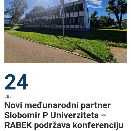
24
JULI
Novi međunarodni partner
Slobomir P Univerziteta –
RABEK podržava konferenciju