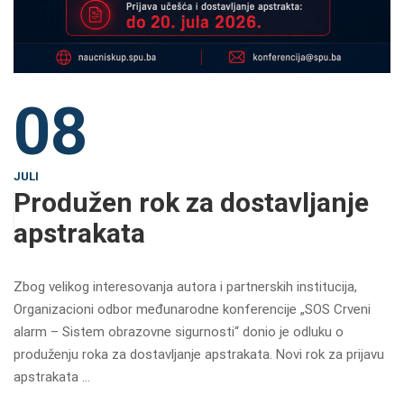
08
JULI
Produžen rok za dostavljanje
apstrakata
Zbog velikog interesovanja autora i partnerskih institucija,
Organizacioni odbor međunarodne konferencije „SOS Crveni
alarm – Sistem obrazovne sigurnosti“ donio je odluku o
produženju roka za dostavljanje apstrakata. Novi rok za prijavu
apstrakata …