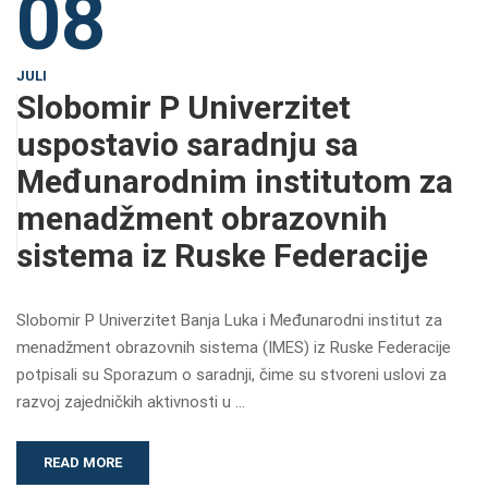
08
JULI
Slobomir P Univerzitet
uspostavio saradnju sa
Međunarodnim institutom za
menadžment obrazovnih
sistema iz Ruske Federacije
Slobomir P Univerzitet Banja Luka i Međunarodni institut za
menadžment obrazovnih sistema (IMES) iz Ruske Federacije
potpisali su Sporazum o saradnji, čime su stvoreni uslovi za
razvoj zajedničkih aktivnosti u …
READ MORE