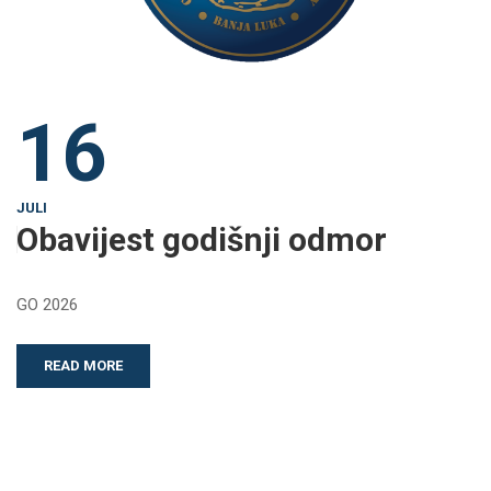
16
JULI
Obavijest godišnji odmor
GO 2026
READ MORE