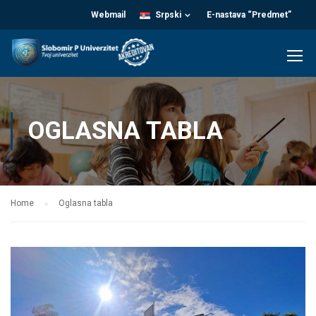
Webmail
Srpski
E-nastava “Predmet”
OGLASNA TABLA
Home
Oglasna tabla