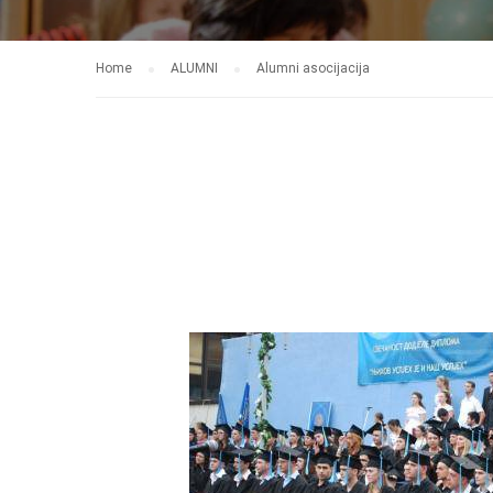
Home
ALUMNI
Alumni asocijacija