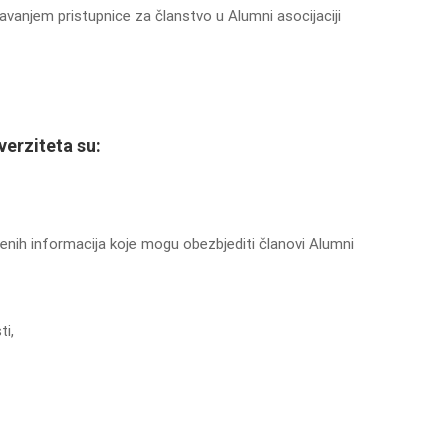
javanjem pristupnice za članstvo u Alumni asocijaciji
verziteta su:
enih informacija koje mogu obezbjediti članovi Alumni
ti,