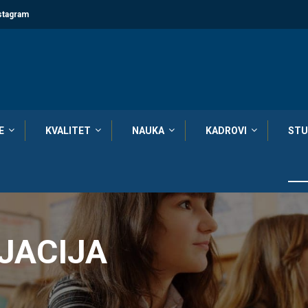
stagram
E
KVALITET
NAUKA
KADROVI
STU
JACIJA