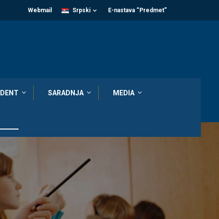
Webmail
Srpski
E-nastava “Predmet”
DENT
SARADNJA
MEDIA