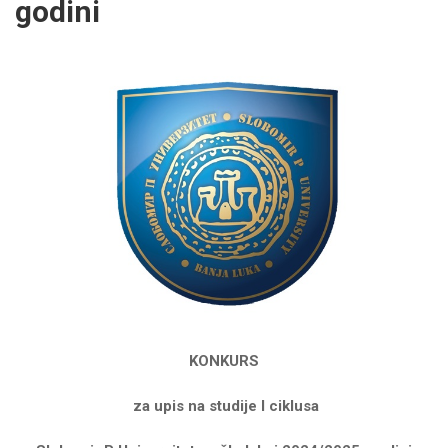
godini
KONKURS
za upis na studije I ciklusa