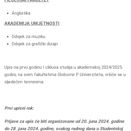
FILOLOŠKI FAKULTET
Anglistika
AKADEMIJA UMJETNOSTI
Odsjek za muziku
Odsjek za grafički dizajn
Upis na prvu godinu I ciklusa studija u akademskoj 2024/2025.
godini, na svim fakultetima Slobomir P Univerziteta, vršiće se u
sljedećim terminima:
Prvi upisni rok:
Prijave za upis će biti organizovane od 20. juna 2024. godine
do 28. juna 2024. godine, svakog radnog dana u Studentskoj