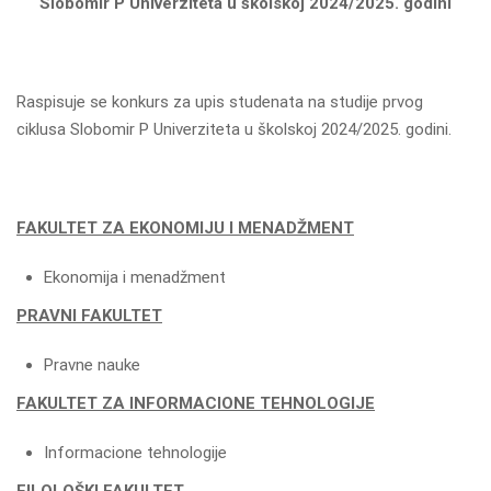
Slobomir P Univerziteta u školskoj 2024/2025. godini
Raspisuje se konkurs za upis studenata na studije prvog
ciklusa Slobomir P Univerziteta u školskoj 2024/2025. godini.
FAKULTET ZA EKONOMIJU I MENADŽMENT
Ekonomija i menadžment
PRAVNI FAKULTET
Pravne nauke
FAKULTET ZA INFORMACIONE TEHNOLOGIJE
Informacione tehnologije