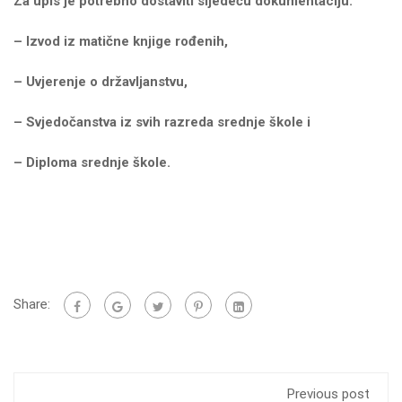
Za upis je potrebno dostaviti sljedeću dokumentaciju:
– Izvod iz matične knjige rođenih,
– Uvjerenje o državljanstvu,
– Svjedočanstva iz svih razreda srednje škole i
– Diploma srednje škole.
Share:
Previous post