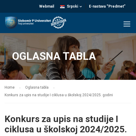
Webmail
Srpski
E-nastava “Predmet”
OGLASNA TABLA
Home
Oglasna tabla
Konkurs za upis na studije I ciklusa u školskoj 2024/2025. godini
Konkurs za upis na studije I
ciklusa u školskoj 2024/2025.