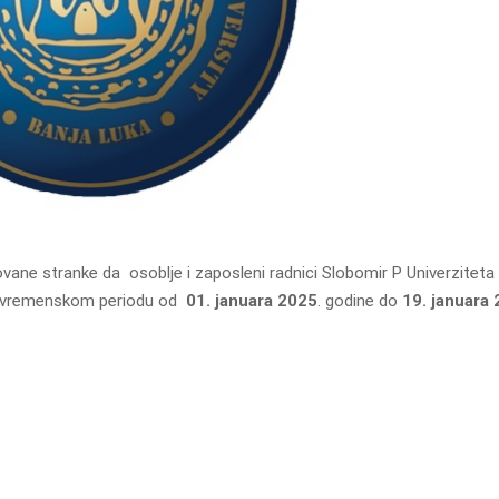
ovane stranke da osoblje i zaposleni radnici Slobomir P Univerziteta
a u vremenskom periodu od
01. januara 2025
. godine do
19. januara 