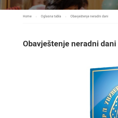
Home
Oglasna tabla
Obavještenje neradni dani
Obavještenje neradni dani