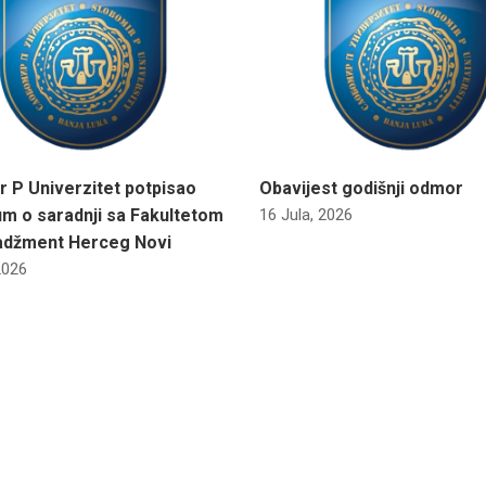
r P Univerzitet potpisao
Obavijest godišnji odmor
m o saradnji sa Fakultetom
16 Jula, 2026
adžment Herceg Novi
2026