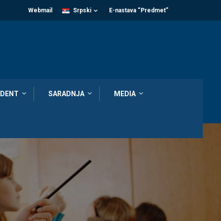
Webmail
Srpski
E-nastava “Predmet”
DENT
SARADNJA
MEDIA