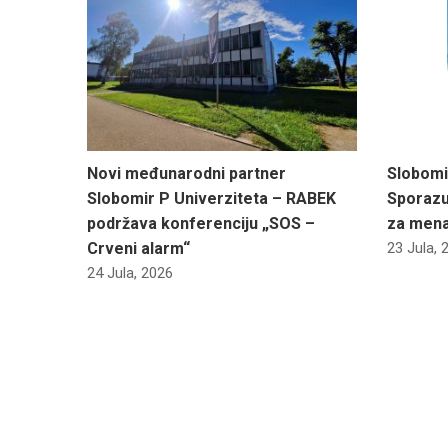
Novi međunarodni partner
Slobomi
Slobomir P Univerziteta – RABEK
Sporazu
podržava konferenciju „SOS –
za men
Crveni alarm“
23 Jula, 
24 Jula, 2026