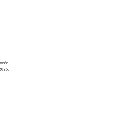
 neće
2025.