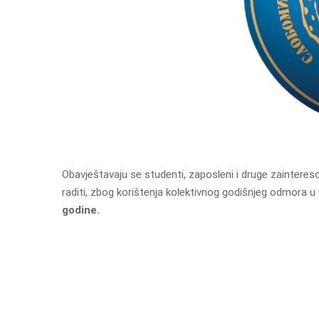
Obavještavaju se studenti, zaposleni i druge zainteres
raditi, zbog korištenja kolektivnog godišnjeg odmor
godine.