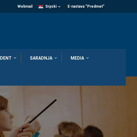
Webmail
Srpski
E-nastava “Predmet”
DENT
SARADNJA
MEDIA