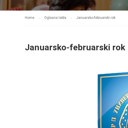
Home
Oglasna tabla
Januarsko-februarski rok
Januarsko-februarski rok