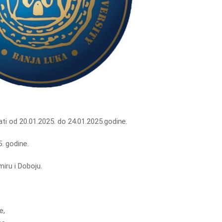
jati od 20.01.2025. do 24.01.2025.godine.
. godine.
iru i Doboju.
e,