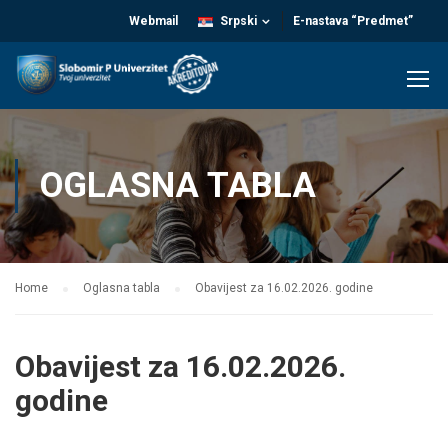
Webmail
Srpski
E-nastava “Predmet”
OGLASNA TABLA
Home
Oglasna tabla
Obavijest za 16.02.2026. godine
Obavijest za 16.02.2026.
godine