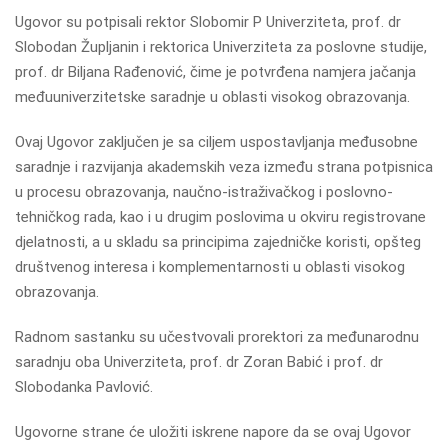
Ugovor su potpisali rektor Slobomir P Univerziteta, prof. dr
Slobodan Župljanin i rektorica Univerziteta za poslovne studije,
prof. dr Biljana Rađenović, čime je potvrđena namjera jačanja
međuuniverzitetske saradnje u oblasti visokog obrazovanja.
Ovaj Ugovor zaključen je sa ciljem uspostavljanja međusobne
saradnje i razvijanja akademskih veza između strana potpisnica
u procesu obrazovanja, naučno-istraživačkog i poslovno-
tehničkog rada, kao i u drugim poslovima u okviru registrovane
djelatnosti, a u skladu sa principima zajedničke koristi, opšteg
društvenog interesa i komplementarnosti u oblasti visokog
obrazovanja.
Radnom sastanku su učestvovali prorektori za međunarodnu
saradnju oba Univerziteta, prof. dr Zoran Babić i prof. dr
Slobodanka Pavlović.
Ugovorne strane će uložiti iskrene napore da se ovaj Ugovor