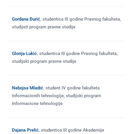
Gordana Đurić
,
studentica III godine Pravnog fakulteta,
studijsti program pravne studije
Glorija Lukić
,
studentica III godine Pravnog fakulteta,
studijski program pravne studije
Nebojsa Mladić
,
student IV godine fakulteta
Informacionih tehnologije, studijski program
Informacione tehnologije
Dajana Prelić
,
studentica III godine Akademije