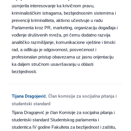
usmjerila interesovanje ka krivičnom pravu,
kriminalističkim istragama, bezbjednosnim sistemima i
prevenciji kriminaliteta, aktivno učestvuje u radu
Parlamenta kroz PR, marketing, organizaciju događaja i
vođenje društvenih mreža, pri čemu dodatno razvija
analitičko razmišljanje, komunikacione vještine i timski
rad, a odlikuju je odgovornost, posvećenost i
profesionalan pristup obavezama uz jasnu orijentaciju
ka daljem stručnom usavršavanju u oblasti
bezbjednosti.
Tijana Dragojević
,
Član komisije za socijalna pitanja i
studentski standard
Tijana Dragojević je član Komisije za socijalna pitanja i
studentski standard Studentskog parlamenta i
studentica IV godine Fakulteta za bezbjednost i zaštitu,