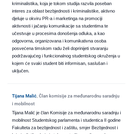
kriminalistika, koja je tokom studija razvila poseban
interes za oblast bezbjednosti i kriminalistike, aktivno
djeluje u okviru PR-a i marketinga na promociji
aktivnosti i jačanju komunikacije sa studentima te
učestvuje u procesima donošenja odluka, a kao
odgovorna, organizovana i komunikativna osoba
posvećena timskom radu želi doprinijeti stvaranju
podržavajućeg i funkcionalnog studentskog okruženja u
kojem će svaki student biti informisan, saslušan i
uključen.
Tijana Malić
,
Član komisije za međunarodnu saradnju
i mobilnost
Tijana Malić je član Komisije za međunarodnu saradnju i
mobilnost Studentskog parlamenta i studentica II godine
Fakulteta za bezbjednost i zaštitu, smjer Bezbjednost i