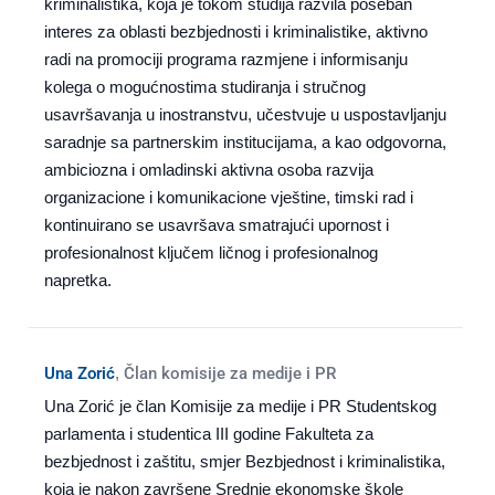
kriminalistika, koja je tokom studija razvila poseban
interes za oblasti bezbjednosti i kriminalistike, aktivno
radi na promociji programa razmjene i informisanju
kolega o mogućnostima studiranja i stručnog
usavršavanja u inostranstvu, učestvuje u uspostavljanju
saradnje sa partnerskim institucijama, a kao odgovorna,
ambiciozna i omladinski aktivna osoba razvija
organizacione i komunikacione vještine, timski rad i
kontinuirano se usavršava smatrajući upornost i
profesionalnost ključem ličnog i profesionalnog
napretka.
Una Zorić
,
Član komisije za medije i PR
Una Zorić je član Komisije za medije i PR Studentskog
parlamenta i studentica III godine Fakulteta za
bezbjednost i zaštitu, smjer Bezbjednost i kriminalistika,
koja je nakon završene Srednje ekonomske škole