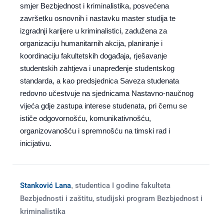
smjer Bezbjednost i kriminalistika, posvećena
završetku osnovnih i nastavku master studija te
izgradnji karijere u kriminalistici, zadužena za
organizaciju humanitarnih akcija, planiranje i
koordinaciju fakultetskih događaja, rješavanje
studentskih zahtjeva i unapređenje studentskog
standarda, a kao predsjednica Saveza studenata
redovno učestvuje na sjednicama Nastavno-naučnog
vijeća gdje zastupa interese studenata, pri čemu se
ističe odgovornošću, komunikativnošću,
organizovanošću i spremnošću na timski rad i
inicijativu.
Stanković Lana
,
studentica I godine fakulteta
Bezbjednosti i zaštitu, studijski program Bezbjednost i
kriminalistika