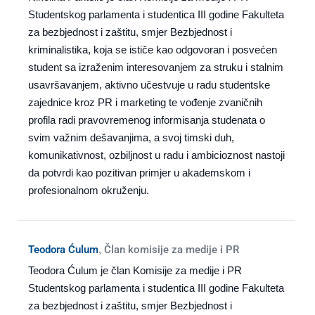
Studentskog parlamenta i studentica III godine Fakulteta
za bezbjednost i zaštitu, smjer Bezbjednost i
kriminalistika, koja se ističe kao odgovoran i posvećen
student sa izraženim interesovanjem za struku i stalnim
usavršavanjem, aktivno učestvuje u radu studentske
zajednice kroz PR i marketing te vođenje zvaničnih
profila radi pravovremenog informisanja studenata o
svim važnim dešavanjima, a svoj timski duh,
komunikativnost, ozbiljnost u radu i ambicioznost nastoji
da potvrdi kao pozitivan primjer u akademskom i
profesionalnom okruženju.
Teodora Ćulum
,
Član komisije za medije i PR
Teodora Ćulum je član Komisije za medije i PR
Studentskog parlamenta i studentica III godine Fakulteta
za bezbjednost i zaštitu, smjer Bezbjednost i