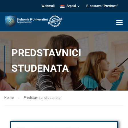
Webmail
Srpski
E-nastava “Predmet”
PREDSTAVNICI
STUDENATA
Home
Predstavnici studenata