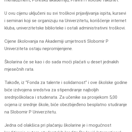
U ovu cijenu uključeni su svi troškovi prijavljivanja ispita, kursevi
i seminari koji se organizuju na Univerzitetu, korišćenje internet
kluba, univerzitetske biblioteke i ostali administrativni troškovi.
Cijene školovanja na Akademiji umjetnosti Slobomir P
Univerziteta ostaju nepromijenjene.
Školarina će se kao i do sada moći plaćati u deset jednakih
mjesečnih rata.
Takođe, iz ”Fonda za talente i solidarnost” i ove školske godine
biće izdvojena sredstva za stipendiranje najboljih
srednjoškolaca i studenata. Za učenike sa prosjekom 5,00
ocjena iz srednje škole, biće obezbijeđeno besplatno studiranje
na Slobomir P Univerzitetu.
Jedna od olakšica pri plaćanju školarine je i mogućnost