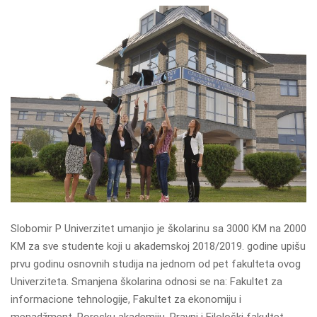
Slobomir P Univerzitet umanjio je školarinu sa 3000 KM na 2000
KM za sve studente koji u akademskoj 2018/2019. godine upišu
prvu godinu osnovnih studija na jednom od pet fakulteta ovog
Univerziteta. Smanjena školarina odnosi se na: Fakultet za
informacione tehnologije, Fakultet za ekonomiju i
menadžment, Poresku akademiju, Pravni i Filološki fakultet.