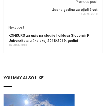
Previous post
Jedna godina za cijeli život
15 Juna, 2018
Next post
KONKURS za upis na studije I ciklusa Slobomir P
Univerziteta u školskoj 2018/2019. godini
15 Juna, 2018
YOU MAY ALSO LIKE