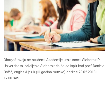
Obavještavaju se studenti Akademije umjetnosti Slobomir P
Univerziteta, odjeljenje Slobomir da će se ispit kod prof Daniele
Božić, engleski jezik (III godina muzike) održati 28.02.2018 u
12:00 sati.