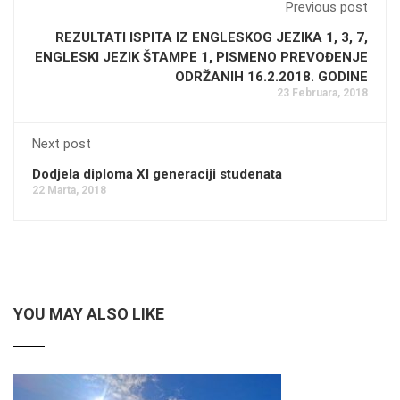
Previous post
REZULTATI ISPITA IZ ENGLESKOG JEZIKA 1, 3, 7,
ENGLESKI JEZIK ŠTAMPE 1, PISMENO PREVOĐENJE
ODRŽANIH 16.2.2018. GODINE
23 Februara, 2018
Next post
Dodjela diploma XI generaciji studenata
22 Marta, 2018
YOU MAY ALSO LIKE