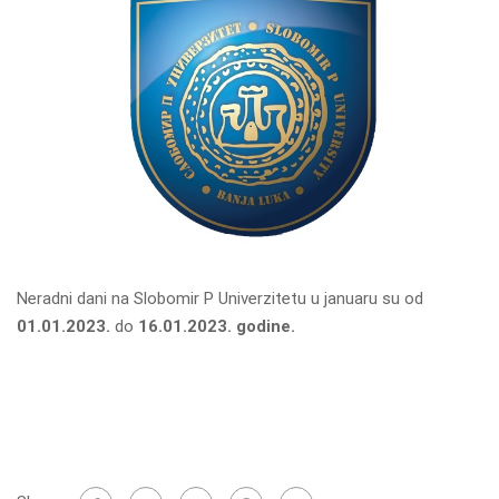
Neradni dani na Slobomir P Univerzitetu u januaru su od
01.01.2023.
do
16.01.2023. godine.