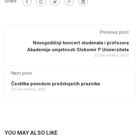
Share:
Previous post
Novogodišnji koncert studenata i profesora
Akademije umjetnosti Slobomir P Univerziteta
22 Decembra, 2022
Next post
Čestitka povodom predstojećih praznika
22 Decembra, 2022
YOU MAY ALSO LIKE