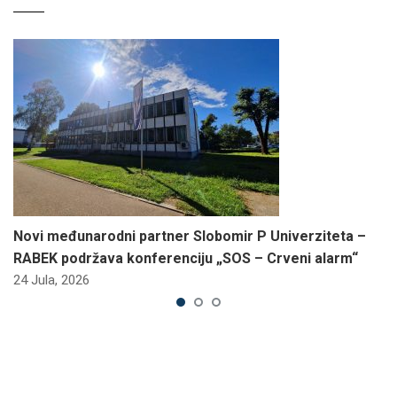
Novi međunarodni partner Slobomir P Univerziteta –
RABEK podržava konferenciju „SOS – Crveni alarm“
24 Jula, 2026