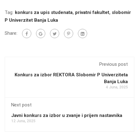
Tag:
konkurs za upis studenata
,
privatni fakultet
,
slobomir
P Univerzitet Banja Luka
Share:
Previous post
Konkurs za izbor REKTORA Slobomir P Univerziteta
Banja Luka
4 Juna, 2025
Next post
Javni konkurs za izbor u zvanje i prijem nastavnika
12 Juna, 2025