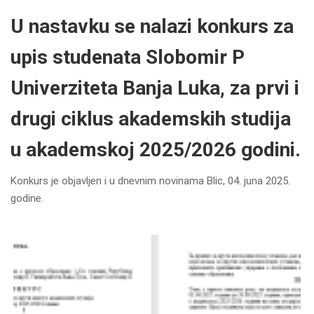
U nastavku se nalazi konkurs za
upis studenata Slobomir P
Univerziteta Banja Luka, za prvi i
drugi ciklus akademskih studija
u akademskoj 2025/2026 godini.
Konkurs je objavljen i u dnevnim novinama Blic, 04. juna 2025.
godine.