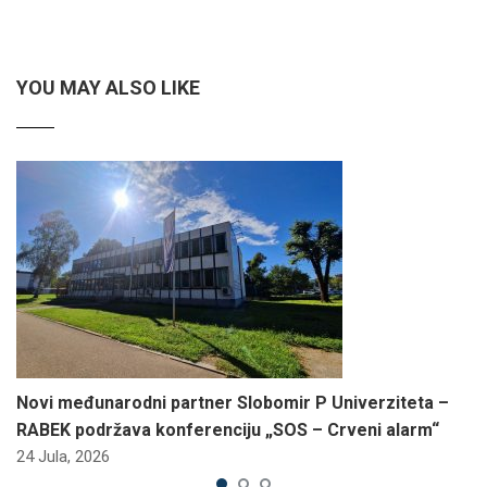
YOU MAY ALSO LIKE
Novi međunarodni partner Slobomir P Univerziteta –
RABEK podržava konferenciju „SOS – Crveni alarm“
24 Jula, 2026