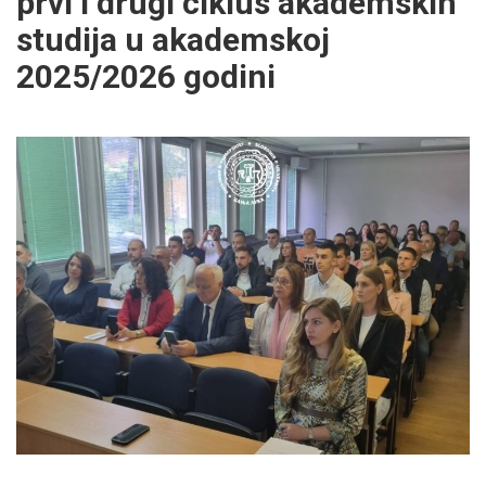
prvi i drugi ciklus akademskih
studija u akademskoj
2025/2026 godini