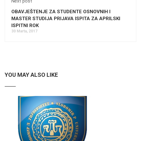
Next post
OBAVJEŠTENJE ZA STUDENTE OSNOVNIH I
MASTER STUDIJA PRIJAVA ISPITA ZA APRILSKI
ISPITNI ROK
30 Marta, 2017
YOU MAY ALSO LIKE