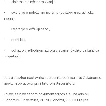
– diploma o stečenom zvanju,
– uvjerenje o položenim ispitima (za izbor u saradnička
zvanja),
– uvjerenje o državljanstvu,
– rodni list,
– dokaz o prethodnom izboru u zvanje (ukoliko ga kandidat
posjeduje).
Uslovi za izbor nastavnika i saradnika definisani su Zakonom o
visokom obrazovanju i Statutom Univerziteta.
Prijave sa navedenom dokumentacijom slati na adresu
Slobomir P Univerzitet, PF 70, Slobomir, 76 300 Bijeljina.