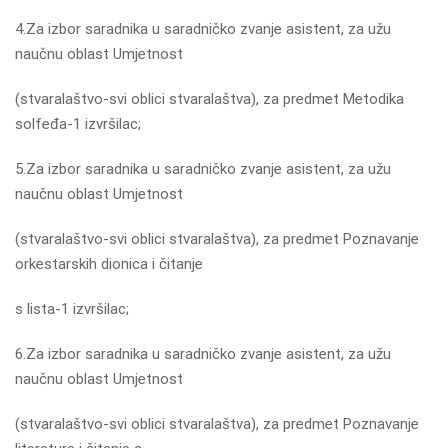
4.Za izbor saradnika u saradničko zvanje asistent, za užu
naučnu oblast Umjetnost
(stvaralaštvo-svi oblici stvaralaštva), za predmet Metodika
solfeđa-1 izvršilac;
5.Za izbor saradnika u saradničko zvanje asistent, za užu
naučnu oblast Umjetnost
(stvaralaštvo-svi oblici stvaralaštva), za predmet Poznavanje
orkestarskih dionica i čitanje
s lista-1 izvršilac;
6.Za izbor saradnika u saradničko zvanje asistent, za užu
naučnu oblast Umjetnost
(stvaralaštvo-svi oblici stvaralaštva), za predmet Poznavanje