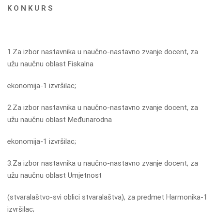
K O N K U R S
1.Za izbor nastavnika u naučno-nastavno zvanje docent, za
užu naučnu oblast Fiskalna
ekonomija-1 izvršilac;
2.Za izbor nastavnika u naučno-nastavno zvanje docent, za
užu naučnu oblast Međunarodna
ekonomija-1 izvršilac;
3.Za izbor nastavnika u naučno-nastavno zvanje docent, za
užu naučnu oblast Umjetnost
(stvaralaštvo-svi oblici stvaralaštva), za predmet Harmonika-1
izvršilac;