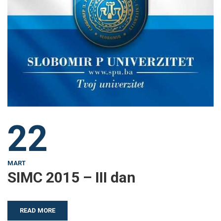
22
MART
SIMC 2015 – III dan
READ MORE