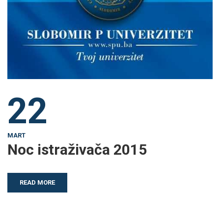
22
MART
Noc istraživača 2015
READ MORE