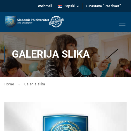
Webmail
Srpski
E-nastava “Predmet”
GALERIJA SLIKA
Home
Galerija slika