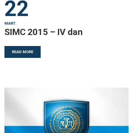
22
MART
SIMC 2015 – IV dan
READ MORE