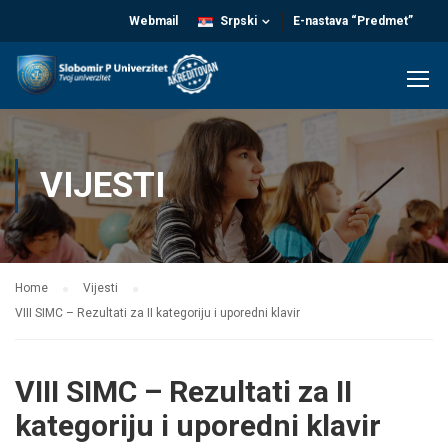
Webmail
Srpski
E-nastava “Predmet”
VIJESTI
Home
Vijesti
VIII SIMC – Rezultati za II kategoriju i uporedni klavir
VIII SIMC – Rezultati za II
kategoriju i uporedni klavir