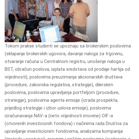
Tokom prakse studenti se upoznaju sa brokerskim poslovima
(sklapanje brokerskih ugovora, davanje naloga za trgovinu,
otvaranje računa u Centralnom registru, unošenje naloga u
BST, obračun poslova, isplata sredstava od prodaje hartija od
vrijednosti), poslovima preuzimanja akcionarskih društava
(procedure, zakonska regulativa, strategije), dilerskim
poslovima, poslovima upravljanja portfeljom (procedure,
strategije), poslovima agenta emisije (izrada prospekta,
prijedlog strategije i izbor uslova emisije), poslovima
izračunavanja NAV-a (neto vrijednosti imovine) OIF-a
(otvorenih investicionih fondova) i načinima rada Društva za
upravljanje investicionim fondovima, analizama kompanija