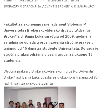
Home
UNIVERZITET
Sporazumi i partnerstva
SPORAZUM O SARADNJI SA „ADVANTIS BROKER“ A. D. BANJA LUKA
Fakultet za ekonomiju i menadžment Slobomir P
Univerziteta i Brokersko-dilersko društvo „Advantis
Broker“ a.d. Banja Luka sarađuju od 2009. godine, a
saradnja se ogleda u organizovanju stručne prakse u
trajanju od 15 dana za studente Univerziteta. Do sada je
stručna praksa održana u osam grupa, za ukupno 15
studenata.
Stručna praksa u Brokersko-dilerskom društvu „Advantis
Broker“ a.d. Banja Luka obavlja se u ukupnom trajanju od 80
radnih sati za svakog studenta.