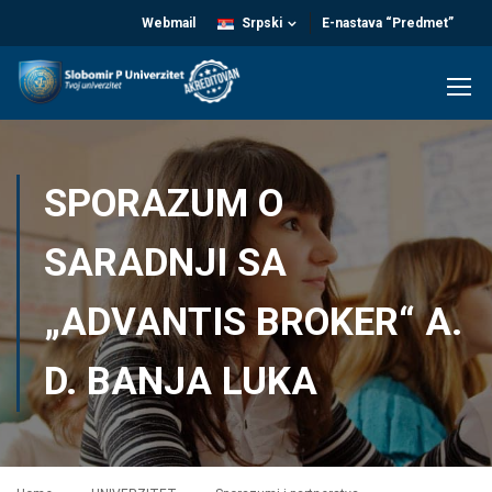
Webmail
Srpski
E-nastava “Predmet”
SPORAZUM O
SARADNJI SA
„ADVANTIS BROKER“ A.
D. BANJA LUKA