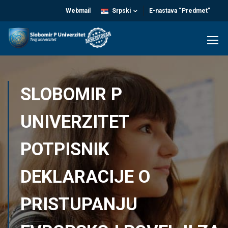
Webmail
Srpski
E-nastava “Predmet”
SLOBOMIR P
UNIVERZITET
POTPISNIK
DEKLARACIJE O
PRISTUPANJU