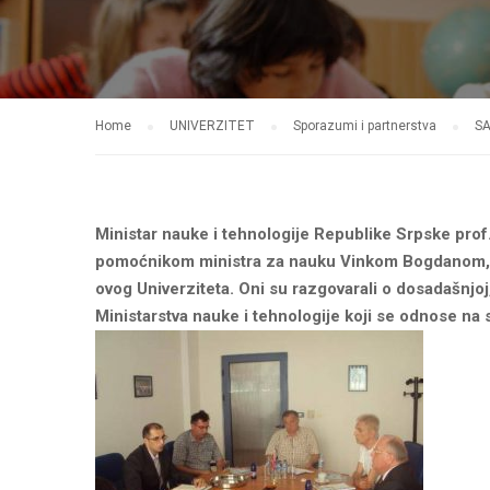
Home
UNIVERZITET
Sporazumi i partnerstva
SA
Ministar nauke i tehnologije Republike Srpske prof.
pomoćnikom ministra za nauku Vinkom Bogdanom, s
ovog Univerziteta. Oni su razgovarali o dosadašnjoj
Ministarstva nauke i tehnologije koji se odnose na 