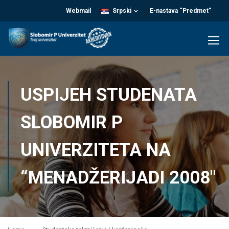
Webmail
Srpski
E-nastava “Predmet”
USPIJEH STUDENATA
SLOBOMIR P
UNIVERZITETA NA
“MENADŽERIJADI 2008″