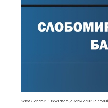
Senat Slobomir P Univerziteta je donio odluku o produž