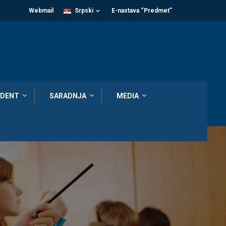
Webmail
Srpski
E-nastava “Predmet”
DENT
SARADNJA
MEDIA