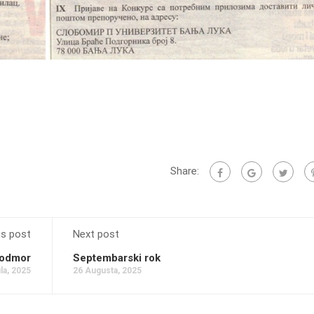
Share:
us post
Next post
i odmor
Septembarski rok
la, 2025
26 Augusta, 2025