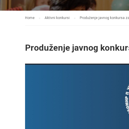
Home
Aktivni konkursi
Produženje javnog konkursa za
Produženje javnog konkurs