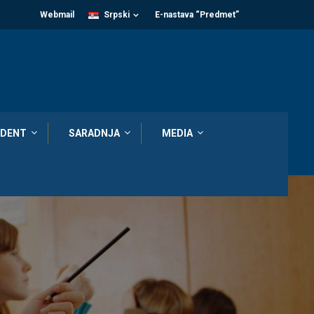
Webmail
Srpski
E-nastava “Predmet”
DENT
SARADNJA
MEDIA