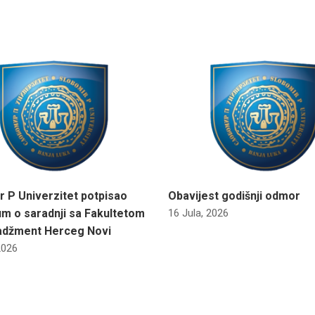
r P Univerzitet potpisao
Obavijest godišnji odmor
m o saradnji sa Fakultetom
16 Jula, 2026
adžment Herceg Novi
2026