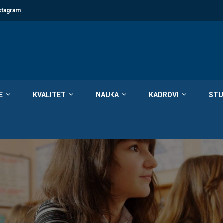
stagram
E
KVALITET
NAUKA
KADROVI
STU