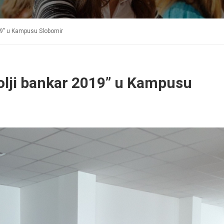
19” u Kampusu Slobomir
olji bankar 2019” u Kampusu