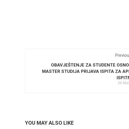
Previo
OBAVJEŠTENJE ZA STUDENTE OSNOV
MASTER STUDIJA PRIJAVA ISPITA ZA AP
ISPIT
24 Mar
YOU MAY ALSO LIKE