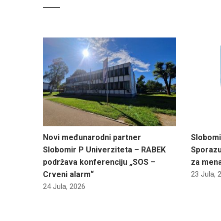
Novi međunarodni partner
Slobomi
Slobomir P Univerziteta – RABEK
Sporazu
podržava konferenciju „SOS –
za men
Crveni alarm“
23 Jula, 
24 Jula, 2026