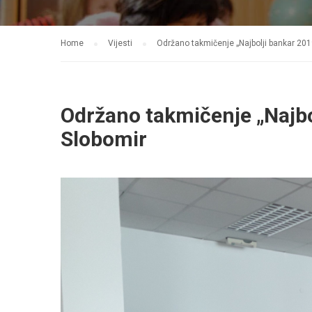
Home
Vijesti
Održano takmičenje „Najbolji bankar 20
Održano takmičenje „Najb
Slobomir