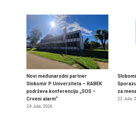
Novi međunarodni partner
Slobomi
Slobomir P Univerziteta – RABEK
Sporazu
podržava konferenciju „SOS –
za men
Crveni alarm“
23 Jula, 
24 Jula, 2026