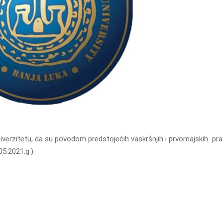
iverzitetu, da su povodom predstojećih vaskršnjih i prvomajskih pra
5.2021.g.).