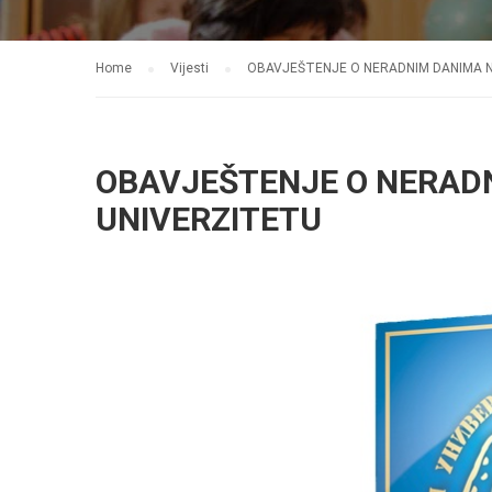
Home
Vijesti
OBAVJEŠTENJE O NERADNIM DANIMA N
OBAVJEŠTENJE O NERADN
UNIVERZITETU