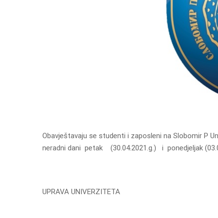
Obavještavaju se studenti i zaposleni na Slobomir P Un
neradni dani petak (30.04.2021.g.) i ponedjeljak (03.0
UPRAVA UNIVERZITETA