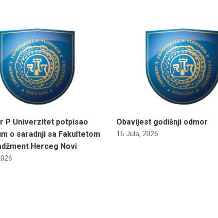
r P Univerzitet potpisao
Obavijest godišnji odmor
m o saradnji sa Fakultetom
16 Jula, 2026
adžment Herceg Novi
2026