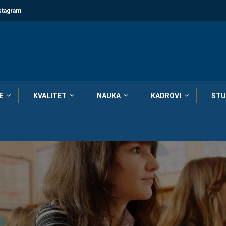
stagram
E
KVALITET
NAUKA
KADROVI
STU