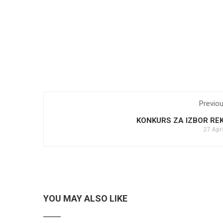
Previo
KONKURS ZA IZBOR RE
27 Apri
YOU MAY ALSO LIKE