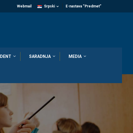
Webmail
Srpski
E-nastava “Predmet”
DENT
SARADNJA
MEDIA