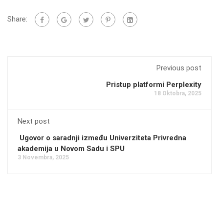
Share:
Previous post
Pristup platformi Perplexity
18 Oktobra, 2025
Next post
Ugovor o saradnji između Univerziteta Privredna
akademija u Novom Sadu i SPU
3 Novembra, 2025