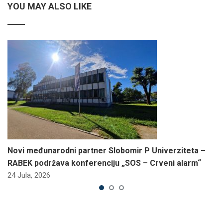
YOU MAY ALSO LIKE
Novi međunarodni partner Slobomir P Univerziteta –
RABEK podržava konferenciju „SOS – Crveni alarm“
24 Jula, 2026