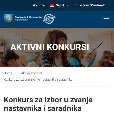
Webmail
Srpski
E-nastava “Predmet”
AKTIVNI KONKURSI
Home
Aktivni konkursi
Konkurs za izbor u zvanje nastavnika i saradnika
Konkurs za izbor u zvanje
nastavnika i saradnika