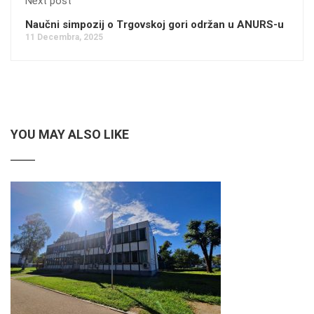
Next post
Naučni simpozij o Trgovskoj gori održan u ANURS-u
11 Decembra, 2025
YOU MAY ALSO LIKE