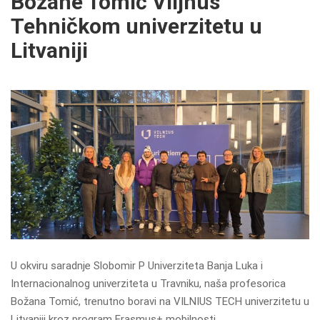
Božane Tomić Viljnus
Tehničkom univerzitetu u
Litvaniji
U okviru saradnje Slobomir P Univerziteta Banja Luka i
Internacionalnog univerziteta u Travniku, naša profesorica
Božana Tomić, trenutno boravi na VILNIUS TECH univerzitetu u
Litvaniji kroz program Erasmus+ mobilnosti.